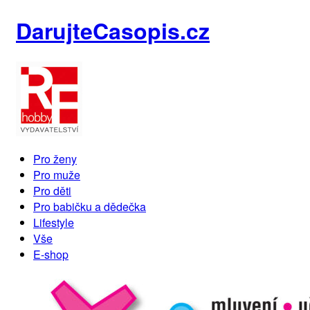
DarujteCasopis.cz
Pro ženy
Pro muže
Pro děti
Pro babičku a dědečka
Lifestyle
Vše
E-shop