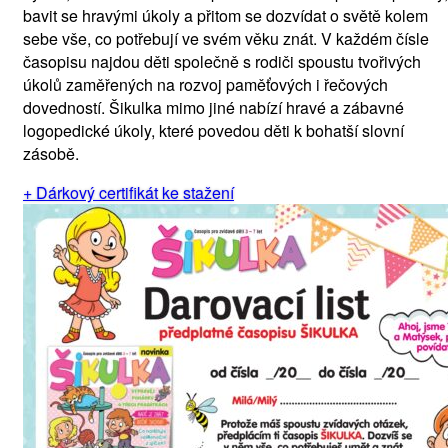
bavit se hravými úkoly a přitom se dozvídat o světě kolem
sebe vše, co potřebují ve svém věku znát. V každém čísle
časopisu najdou děti společně s rodiči spoustu tvořivých
úkolů zaměřených na rozvoj paměťových i řečových
dovedností. Šikulka mimo jiné nabízí hravé a zábavné
logopedické úkoly, které povedou děti k bohatší slovní
zásobě.
+ Dárkový certifikát ke stažení