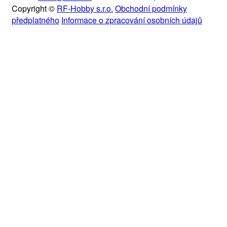
Copyright ©
RF-Hobby s.r.o.
Obchodní podmínky
předplatného
Informace o zpracování osobních údajů