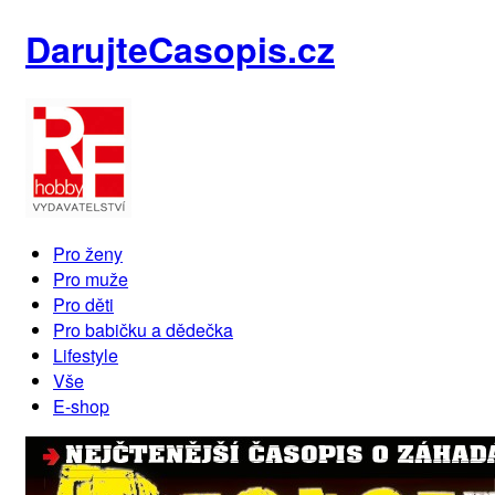
DarujteCasopis.cz
Pro ženy
Pro muže
Pro děti
Pro babičku a dědečka
Lifestyle
Vše
E-shop