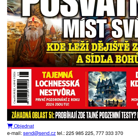
Objednat
e-mail:
send@send.cz
tel.: 225 985 225, 777 333 370